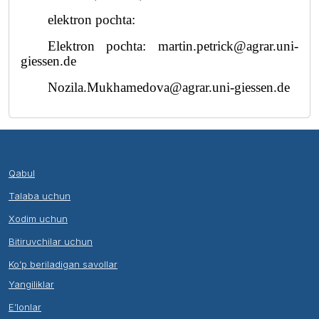
elektron pochta:
Elektron pochta: martin.petrick@agrar.uni-
giessen.de
Nozila.Mukhamedova@agrar.uni-giessen.de
Qabul
Talaba uchun
Xodim uchun
Bitiruvchilar uchun
Ko’p beriladigan savollar
Yangiliklar
E’lonlar