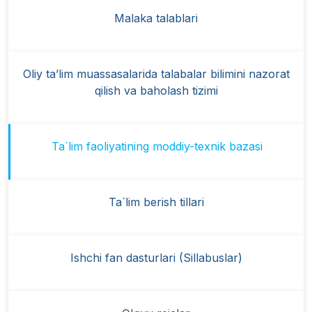
Malaka talablari
Oliy ta’lim muassasalarida talabalar bilimini nazorat
qilish va baholash tizimi
Ta`lim faoliyatining moddiy-texnik bazasi
Ta`lim berish tillari
Ishchi fan dasturlari (Sillabuslar)