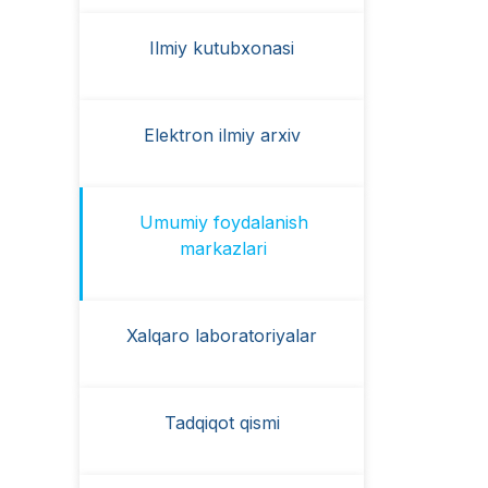
Ilmiy kutubxonasi
Elektron ilmiy arxiv
Umumiy foydalanish
markazlari
Xalqaro laboratoriyalar
Tadqiqot qismi