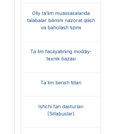
Oliy ta’lim muassasalarida
talabalar bilimini nazorat qilish
va baholash tizimi
Ta`lim faoliyatining moddiy-
texnik bazasi
Ta`lim berish tillari
Ishchi fan dasturlari
(Sillabuslar)