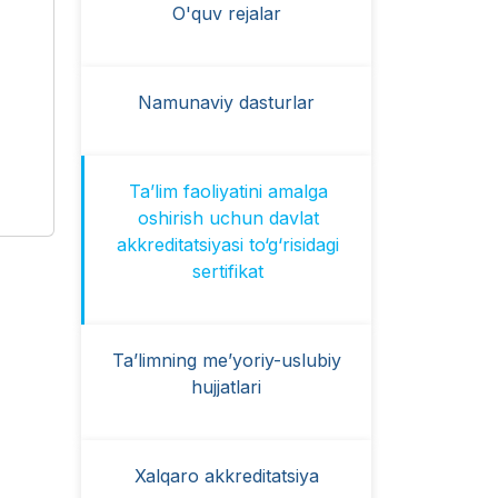
O'quv rejalar
Namunaviy dasturlar
Ta’lim faoliyatini amalga
oshirish uchun davlat
akkreditatsiyasi to‘g‘risidagi
sertifikat
Ta’limning me’yoriy-uslubiy
hujjatlari
Xalqaro akkreditatsiya