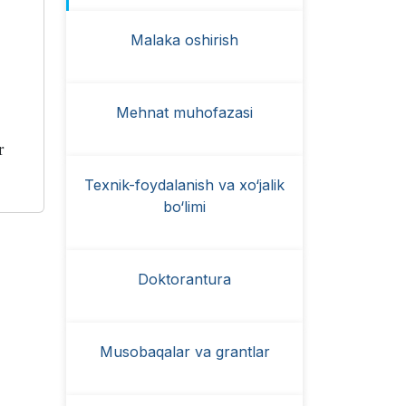
Malaka oshirish
Mehnat muhofazasi
r
Texnik-foydalanish va xo‘jalik
bo‘limi
Doktorantura
Musobaqalar va grantlar