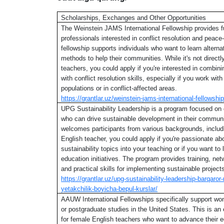
Scholarships, Exchanges and Other Opportunities
The Weinstein JAMS International Fellowship provides f
professionals interested in conflict resolution and peace
fellowship supports individuals who want to learn alterna
methods to help their communities. While it's not direct
teachers, you could apply if you're interested in combin
with conflict resolution skills, especially if you work wit
populations or in conflict-affected areas.
https://grantlar.uz/weinstein-jams-international-fellowship
UPG Sustainability Leadership is a program focused on c
who can drive sustainable development in their commun
welcomes participants from various backgrounds, includ
English teacher, you could apply if you're passionate ab
sustainability topics into your teaching or if you want to
education initiatives. The program provides training, net
and practical skills for implementing sustainable project
https://grantlar.uz/upg-sustainability-leadership-barqaror
yetakchilik-boyicha-bepul-kurslar/
AAUW International Fellowships specifically support w
or postgraduate studies in the United States. This is an 
for female English teachers who want to advance their 