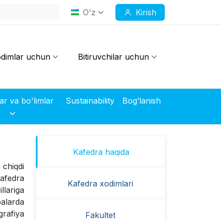
O'z
Kirish
dimlar uchun
Bitiruvchilar uchun
Markazlar va bo'limlar
Sustainability
Bog’lanish
Kafedra haqida
b chiqdi
kafedra
Kafedra xodimlari
llariga
balarda
grafiya
Fakultet