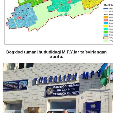
Bog‘dod tumani hududidagi M.F.Y.lar ta’svirlangan
xarita.