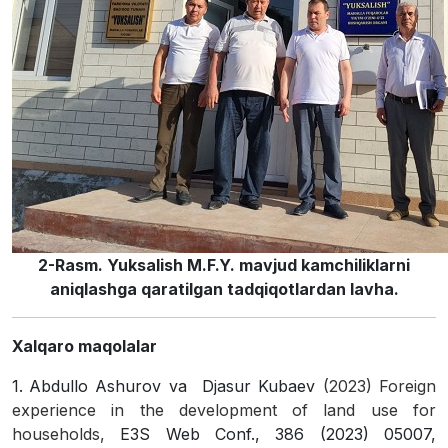
2-Rasm. Yuksalish M.F.Y. mavjud kamchiliklarni
aniqlashga qaratilgan tadqiqotlardan lavha.
Xalqaro maqolalar
1.
Abdullo Ashurov va Djasur Kubaev
(2023) Foreign
experience in the development of land use for
households,
E3S Web Conf., 386 (2023) 05007,