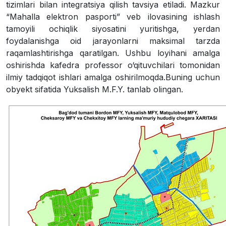
tizimlari bilan integratsiya qilish tavsiya etiladi. Mazkur
“Mahalla elektron pasporti”
veb ilovasining ishlash
tamoyili ochiqlik siyosatini yuritishga, yerdan
foydalanishga oid jarayonlarni maksimal tarzda
raqamlashtirishga qaratilgan. Ushbu loyihani amalga
oshirishda kafedra professor o‘qituvchilari tomonidan
ilmiy tadqiqot ishlari amalga oshirilmoqda.Buning uchun
obyekt sifatida Yuksalish M.F.Y. tanlab olingan.