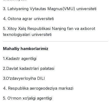
3.
Latviyaning Vytautas Magnus(VMU) universiteti
4.
Ostona agrar universiteti
5.
Xitoy Xalq Respublikasi Nanjing fan va axborot
texnologiyalari universiteti
Mahalliy hamkorlarimiz
1
.Kadastr agentligi
2
.Davlat kadastrlari palatasi
3
.O‘zdavyerloyiha DILI
4
. Respublika aerogeodeziya markazi
5. O‘rmon xo‘jaligi agentligi