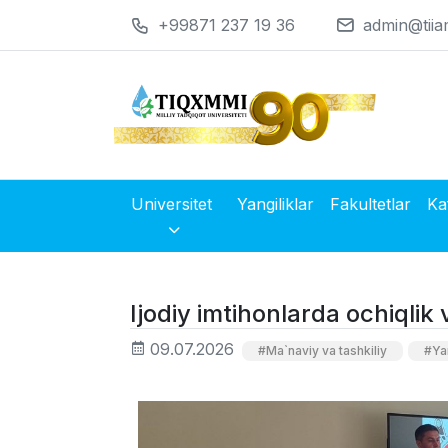
+99871 237 19 36
admin@tiia
Universitet
Yangiliklar
Fakultetlar
Ka
Ijodiy imtihonlarda ochiqlik
09.07.2026
#Ma`naviy va tashkiliy
#Yan