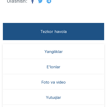
Ulashish:
Tezkor havola
Yangiliklar
E’lonlar
Foto va video
Yutuqlar