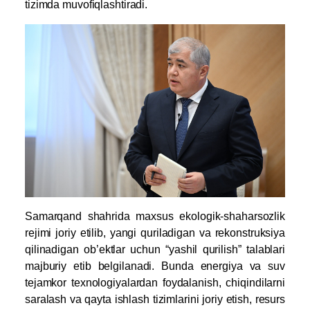
tizimda muvofiqlashtiradi.
Samarqand shahrida maxsus ekologik-shaharsozlik
rejimi joriy etilib, yangi quriladigan va rekonstruksiya
qilinadigan ob’ektlar uchun “yashil qurilish” talablari
majburiy etib belgilanadi. Bunda energiya va suv
tejamkor texnologiyalardan foydalanish, chiqindilarni
saralash va qayta ishlash tizimlarini joriy etish, resurs