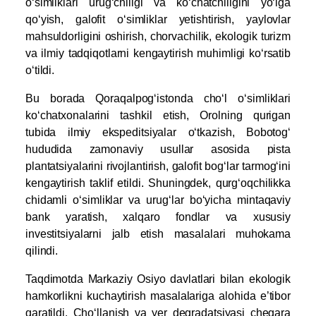
o‘simliklari urug‘chiligi va ko‘chatchiligini yo‘lga
qo‘yish, galofit o‘simliklar yetishtirish, yaylovlar
mahsuldorligini oshirish, chorvachilik, ekologik turizm
va ilmiy tadqiqotlarni kengaytirish muhimligi ko‘rsatib
o‘tildi.
Bu borada Qoraqalpog‘istonda cho‘l o‘simliklari
ko‘chatxonalarini tashkil etish, Orolning qurigan
tubida ilmiy ekspeditsiyalar o‘tkazish, Bobotog‘
hududida zamonaviy usullar asosida pista
plantatsiyalarini rivojlantirish, galofit bog‘lar tarmog‘ini
kengaytirish taklif etildi. Shuningdek, qurg‘oqchilikka
chidamli o‘simliklar va urug‘lar bo‘yicha mintaqaviy
bank yaratish, xalqaro fondlar va xususiy
investitsiyalarni jalb etish masalalari muhokama
qilindi.
Taqdimotda Markaziy Osiyo davlatlari bilan ekologik
hamkorlikni kuchaytirish masalalariga alohida e’tibor
qaratildi. Cho‘llanish va yer degradatsiyasi chegara