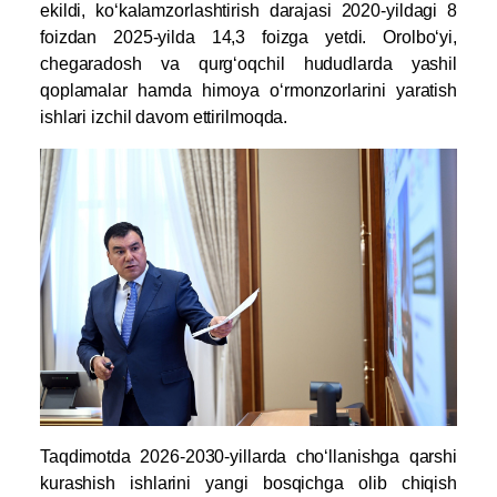
ekildi, ko‘kalamzorlashtirish darajasi 2020-yildagi 8
foizdan 2025-yilda 14,3 foizga yetdi. Orolbo‘yi,
chegaradosh va qurg‘oqchil hududlarda yashil
qoplamalar hamda himoya o‘rmonzorlarini yaratish
ishlari izchil davom ettirilmoqda.
Taqdimotda 2026-2030-yillarda cho‘llanishga qarshi
kurashish ishlarini yangi bosqichga olib chiqish