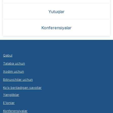
Yutuqlar
Konferensiyalar
Qabul
Talaba uchun
Xodim uchun
Bitiruvchilar uchun
Ko’p beriladigan savollar
Yangiliklar
E’lonlar
Konferensiyalar