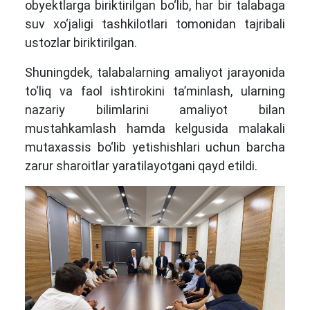
obyektlarga biriktirilgan bo‘lib, har bir talabaga
suv xo‘jaligi tashkilotlari tomonidan tajribali
ustozlar biriktirilgan.
Shuningdek, talabalarning amaliyot jarayonida
to‘liq va faol ishtirokini ta’minlash, ularning
nazariy bilimlarini amaliyot bilan
mustahkamlash hamda kelgusida malakali
mutaxassis bo‘lib yetishishlari uchun barcha
zarur sharoitlar yaratilayotgani qayd etildi.