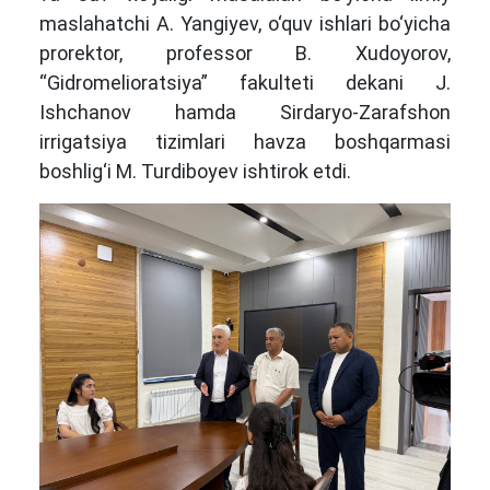
maslahatchi A. Yangiyev, o‘quv ishlari bo‘yicha
prorektor, professor B. Xudoyorov,
“Gidromelioratsiya” fakulteti dekani J.
Ishchanov hamda Sirdaryo-Zarafshon
irrigatsiya tizimlari havza boshqarmasi
boshlig‘i M. Turdiboyev ishtirok etdi.