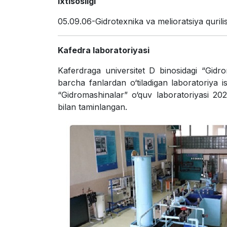
Ixtisosligi
05.09.06-Gidrotexnika va melioratsiya qurili
Kafedra laboratoriyasi
Kaferdraga universitet D binosidagi “Gidro
barcha fanlardan o‘tiladigan laboratoriya i
“Gidromashinalar” o‘quv laboratoriyasi 202
bilan taminlangan.