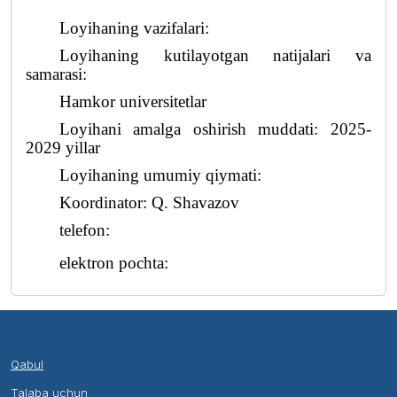
Loyihaning vazifalari:
Loyihaning kutilayotgan natijalari va
samarasi:
Hamkor universitetlar
Loyihani amalga oshirish muddati: 2025-
2029 yillar
Loyihaning umumiy qiymati:
Koordinator: Q. Shavazov
telefon:
elektron pochta:
Qabul
Talaba uchun