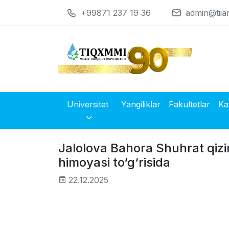
+99871 237 19 36
admin@tiia
Universitet
Yangiliklar
Fakultetlar
Ka
Jalolova Bahora Shuhrat qizini
himoyasi to‘g‘risida
22.12.2025