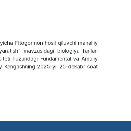
‘yicha Fitogormon hosil qiluvchi mahalliy
 yaratish” mavzusidagi biologiya fanlari
siteti huzuridagi Fundamental va Amaliy
lmiy Kengashning 2025-yil 25-dekabr soat